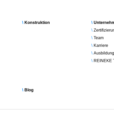
Konstruktion
Unterneh
Zertifizieru
Team
Karriere
Ausbildun
REINEKE 
Blog