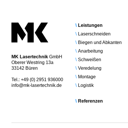
Leistungen
Laser­schneiden
Biegen und Abkanten
Anarbeitung
MK Lasertechnik
GmbH
Schweißen
Oberer Westring 13a
33142 Büren
Veredelung
Montage
Tel.:
+49 (0) 2951 936000
info@mk-lasertechnik.de
Logistik
Referenzen