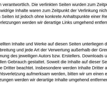
n verantwortlich. Die verlinkten Seiten wurden zum Zeit
widrige Inhalte waren zum Zeitpunkt der Verlinkung nic
ten Seiten ist jedoch ohne konkrete Anhaltspunkte einer R
letzungen werden wir derartige Links umgehend entfer
stellten Inhalte und Werke auf diesen Seiten unterliegen
erbreitung und jede Art der Verwertung außerhalb der G
mmung des jeweiligen Autors bzw. Erstellers. Downloads u
len Gebrauch gestattet. Soweit die Inhalte auf dieser Sei
 Dritter beachtet. Insbesondere werden Inhalte Dritter a
chtsverletzung aufmerksam werden, bitten wir um einen 
ungen werden wir derartige Inhalte umgehend entferne