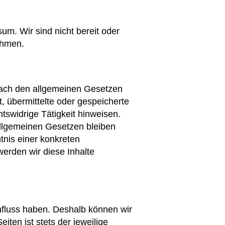
um. Wir sind nicht bereit oder
ehmen.
 nach den allgemeinen Gesetzen
t, übermittelte oder gespeicherte
swidrige Tätigkeit hinweisen.
allgemeinen Gesetzen bleiben
tnis einer konkreten
erden wir diese Inhalte
influss haben. Deshalb können wir
ten ist stets der jeweilige