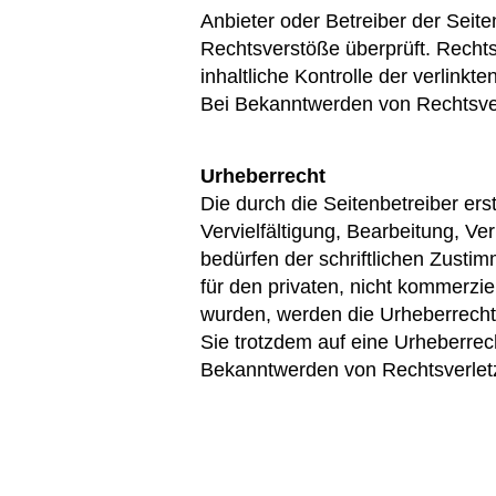
Anbieter oder Betreiber der Seite
Rechtsverstöße überprüft. Rechts
inhaltliche Kontrolle der verlink
Bei Bekanntwerden von Rechtsver
Urheberrecht
Die durch die Seitenbetreiber er
Vervielfältigung, Bearbeitung, V
bedürfen der schriftlichen Zusti
für den privaten, nicht kommerziel
wurden, werden die Urheberrechte
Sie trotzdem auf eine Urheberre
Bekanntwerden von Rechtsverletz