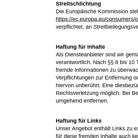
Streitschlichtung
Die Europäische Kommission stellt
https://ec.europa.eu/consumers/o
verpflichtet, an Streitbeilegungs
Haftung für Inhalte
Als Diensteanbieter sind wir gem
verantwortlich. Nach §§ 8 bis 10 
fremde Informationen zu überwach
Verpflichtungen zur Entfernung 
hiervon unberührt. Eine diesbezüg
Rechtsverletzung möglich. Bei B
umgehend entfernen.
Haftung für Links
Unser Angebot enthält Links zu ex
für diese fremden Inhalte auch ke