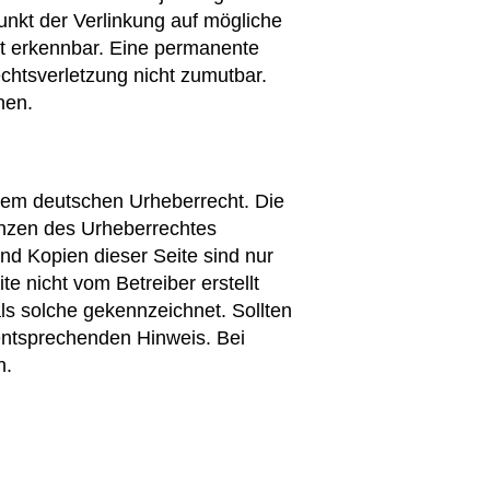
punkt der Verlinkung auf mögliche
ht erkennbar. Eine permanente
echtsverletzung nicht zumutbar.
nen.
 dem deutschen Urheberrecht. Die
renzen des Urheberrechtes
nd Kopien dieser Seite sind nur
te nicht vom Betreiber erstellt
ls solche gekennzeichnet. Sollten
entsprechenden Hinweis. Bei
n.