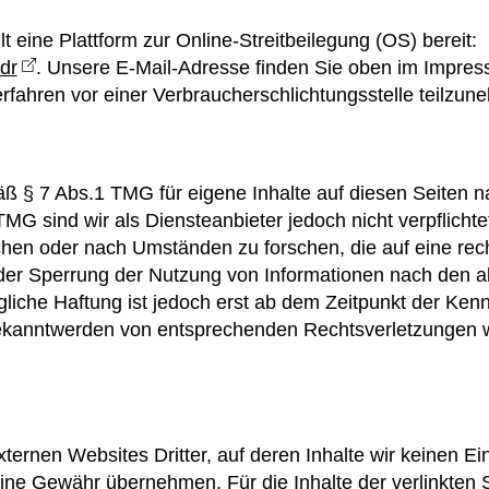
 eine Plattform zur Online-Streitbeilegung (OS) bereit:
dr
. Unsere E-Mail-Adresse finden Sie oben im Impress
verfahren vor einer Verbraucherschlichtungsstelle teilzun
äß § 7 Abs.1 TMG für eigene Inhalte auf diesen Seiten
TMG sind wir als Diensteanbieter jedoch nicht verpflichte
en oder nach Umständen zu forschen, die auf eine recht
oder Sperrung der Nutzung von Informationen nach den 
liche Haftung ist jedoch erst ab dem Zeitpunkt der Kenn
ekanntwerden von entsprechenden Rechtsverletzungen w
ternen Websites Dritter, auf deren Inhalte wir keinen E
ine Gewähr übernehmen. Für die Inhalte der verlinkten Sei