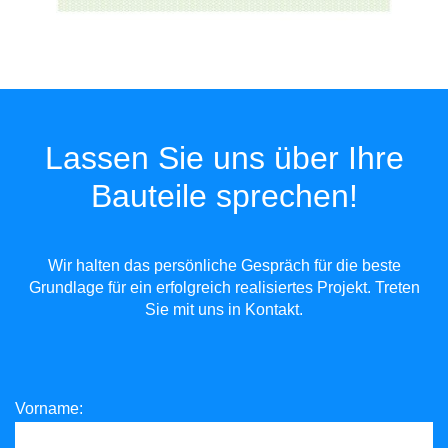
Lassen Sie uns über Ihre
Bauteile sprechen!
Wir halten das persönliche Gespräch für die beste
Grundlage für ein erfolgreich realisiertes Projekt. Treten
Sie mit uns in Kontakt.
Vorname: